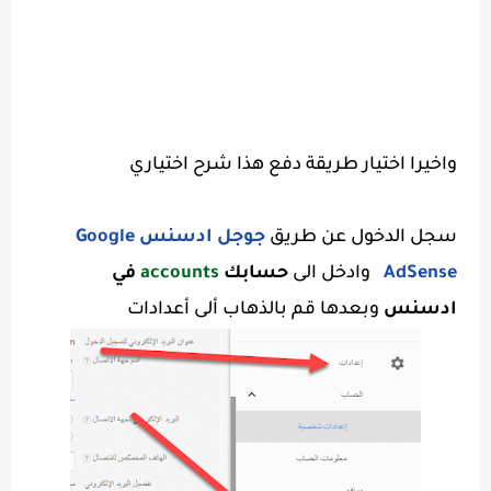
واخيرا اختيار طريقة دفع هذا شرح اختياري
سجل الدخول عن طريق
جوجل ادسنس Google
AdSense
وادخل الى
حسابك
accounts
في
ادسنس
وبعدها قم بالذهاب ألى أعدادات