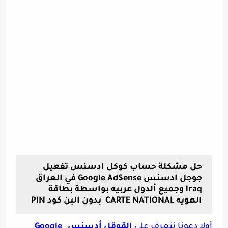
حل مشكلة حساب كوكل ادسنس تفعيل
جوجل ادسنس Google AdSense في العراق
iraq وجميع ألدول عربيه بواسطة بطاقة
الهويه CARTE NATIONAL بدون البن كود PIN
أولا دعونا نتعرف على
القوقل أدسنس
_
Google