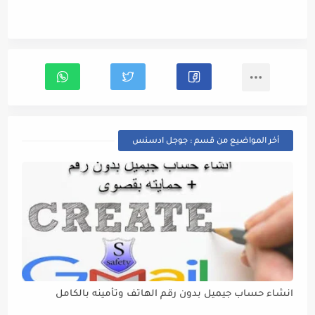
أخر المواضيع من قسم : جوجل ادسنس
انشاء حساب جيميل بدون رقم الهاتف وتأمينه بالكامل