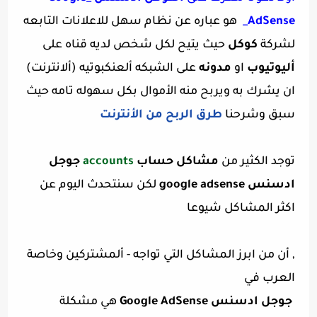
AdSense
_
هو عباره عن نظام سهل للاعلانات التابعه
لشركة
كوكل
حيث يتيح لكل شخص لديه قناه على
أليوتيوب
او
مدونه
على الشبكه ألعنكبوتيه (ألانترنت)
ان يشرك به ويربح منه الأموال بكل سهوله تامه حيث
سبق وشرحنا
طرق الربح من الأنترنت
توجد الكثير من
مشاكل حساب
accounts
جوجل
ادسنس google adsense
لكن سنتحدث اليوم عن
اكثر المشاكل شيوعا
, أن من ابرز المشاكل التي تواجه - ألمشتركين وخاصة
العرب في
جوجل ادسنس
Google AdSense
هي مشكلة