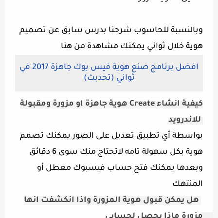
وبالنسبة للحاسوب شرحنا بدرس سابق عن تصميم
هوية خلال ثواني يمكنك مشاهدة من هنا
افضل برنامج صنع هوية فيس بوك جاهزة 2017 في
ثواني (تحديث)
كيفية انشاء
Create
هوية جاهزة او مزورة ومقبولة
للاندرويد
بواسطة أي تطبيق تعديل على الصور يمكنك تصمم
هوية بكل سهولة تامه لاتحتاج منك سوى 6 دقائق
وبعدها يمكنك فتح حساب فيسبوك معطل أو
المنتهك
هل يمكن قبول هوية المزورة واذا انكشفت انها 
مزورة ماذا يحصل لحسابي 