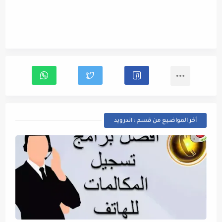
أخر المواضيع من قسم : اندرويد