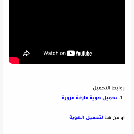
روابط التحميل
1- 
تحميل هوية فارغة مزورة
او من هنا
لتحميل الهوية