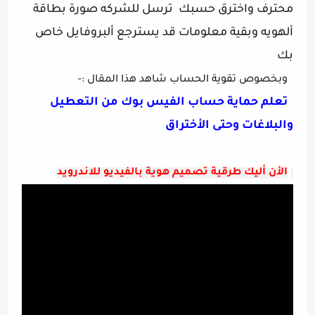
محترف واخترق حسبك  ترسل للشركه صورة بطاقة 
ألهويه وبقية معلومات قد يسترجع ألبروفايل خاص 
بك
وبخصوص تقوية الحساب شاهد هذا المقال :-
تعلم حماية حساب الفيس بوك من التعطيل
والبلاغات وحتى الأختراق
الأن أليك طرقية تصميم هوية بالفيديو للاندرويد