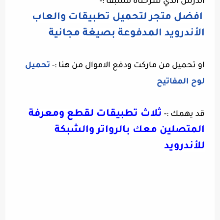
الدرس الذي شرحناه مسبقا :-
افضل متجر لتحميل تطبيقات والعاب
الأندرويد المدفوعة بصيغة مجانية
او تحميل من ماركت ودفع الاموال من هنا
:-
تحميل
لوح المفاتيح
ثلاث تطبيقات لقطع ومعرفة
قد يهمك :-
المتصلين معك بالرواتر والشبكة
للأندرويد