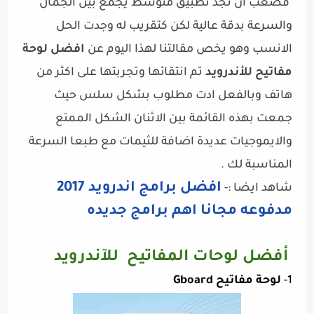
فصعب ان تجد
تطبيق
متوسط يجمع بين الجمال
والسرعة بدقة عالية لكن كتقريب له وجدت الحل
الانسب وهو يخص مقالتنا لهذا اليوم عن
افضل لوحة
مفاتيح للأندرويد
تم انتقائها وتجربتها على اكثر من
هاتف وبالفعل ادت مطلوب بشكل سلس حيث
جمعت بهذه القائمة بين الاثنان الشكل الممتع
والايموجيات عديدة اضافة للثيمات مع طبعا السرعة
المناسبة لك
.
افضل برامج اندرويد 2017
شاهد ايضا :-
مدفوعه مجانا اهم برامج جديده
أفضل لوحات المفاتيح للآندرويد
1-
لوحة مفاتيح Gboard