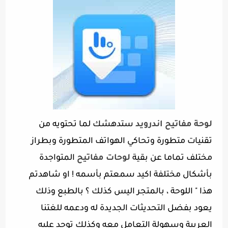
لوحة مفاتيح اندرويد
ستدهشك لما تحتويه من
تقنيات متطورة وتحاكي الهواتف المتطورة وبطراز
مختلف تماما عن بقية
لوحات مفاتيح
المتواجدة
بأشكال مختلفة اكيد سمعتم بأسمه ! او شاهدتم
هذا " اللوحة ، بالمتجر اليس كذلك ؟ بالطبع وذلك
يعود بفضل التحديثات الجديدة له ودعمه للغتنا
العربية وسهولة التعامل معه وكذلك توجد عليه