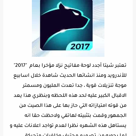
تعتبر شيتا أجدد لوحة مفاتيح نزلا مؤخرا بعام "2017"
للأندرويد ومنذ انشائها الحديث شاهدة خلال اسابيع
موجة تنزيلات قوية ، جدا تعدت المليون ومسمتر
الاقبال الكبير عليه لحد هذه اللحظه وبنظري هذا يعد
من قوته امتيازاته التي حاز بها على هذا الصيت من
الجمهور وقمت بتثبيته لهاتفي ولاحظت حقا انه
يستاهل هذه الشهره نظرا لعدم تواجد اعلانات عليه و