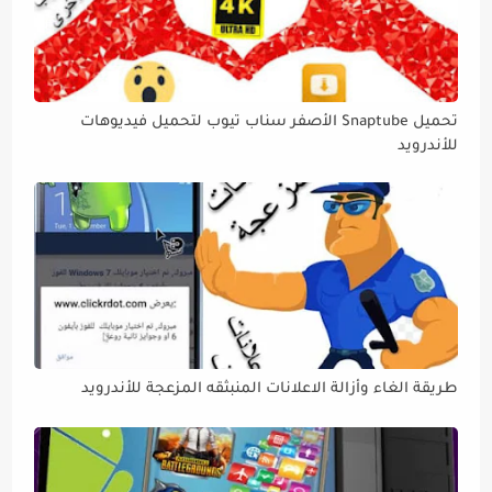
تحميل Snaptube الأصفر سناب تيوب لتحميل فيديوهات
للأندرويد
طريقة الغاء وأزالة الاعلانات المنبثقه المزعجة للأندرويد