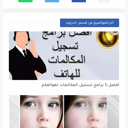
أخر المواضيع من قسم : اندرويد
أفضل 5 برامج تسجيل المكالمات لهواتفكم