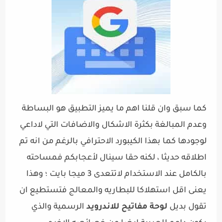
كما سبق وان قلنا اهم ما يميز التطبيق هو البساطة
وعدم المبالغة بكثرة الاشكال والاضافات التي لاداعي
لوجودها كما بهذا الكيبورد الاحترافي بالرغم من انه تم
اطلاقه حديثا ، لكنه حقا سينال لأعجابكم فمساحته
بالكامل عند الاستخدام لاتتعدى 3 ميجا بايت ؛ وهذا
يعنى اقل استهلاكا للبطاريه والمعالج فتستطيع ان
تقول بديل
لوحة مفاتيح للاندرويد
الرسمية والذي