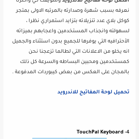
افضل لوحة مفاتيح للاندرويد
وسويفت كي واكثرنا
نعرفه بسبب شهرة وصدارته بالمرتبه الاولى بمتجر
كوكل بلاي عدد تنزيلاته بتزايد استمراري نظرا ،
لسهولته وانجذاب المستخدمين واعجابهم بميزاته
الأحترافيه التي يوفرها للجميع بدون استثناء والجميل
انه يخلو من الاعلانات التي لطالما تزعجنا نحن
كمستخدمين ومحبين البساطه والسرعة كل ذلك
بالمجان على العكس من بعض كيبوردات المدفوعة .
تحميل لوحة المفاتيح للاندرويد
TouchPal Keyboard
4-