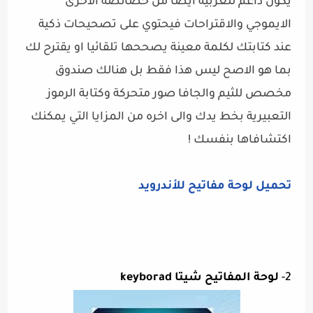
يكون داعم للعربية ايضا من خصائصه الاخرى
الايموجي والاقتراحات فيحتوي على تصحيحات ذكية
عند كتابتك لكلمة معينة يصححها تلقائيا او يقترح لك
بما هو الاصح ليس هذا فقط بل هنالك صندوق
مخصص للثيم والجافا صور متحركة وكتابة الرموز
التعبيرية بخط يدك والى اخره من المزايا التي يمكنك
اكتشافاها بنفسك !
تحميل لوحة مفاتيح للأندرويد
2-
لوحة المفاتيح شيتا keyborad