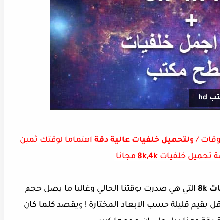
 hd
وقات /
ولتحميل خلفيات عالية دقة
اهتماما لوقتك ثمين
ة تحميل خلفيات
8k,4k
مجانا
 8k
التي هي صدرت بوقتنا الحالي وغالبا ما
يصل حجم
جا وربما اكثر او اقل بقيم قليلة حسب الابعاد المختارة ! ويقصد كلما كان