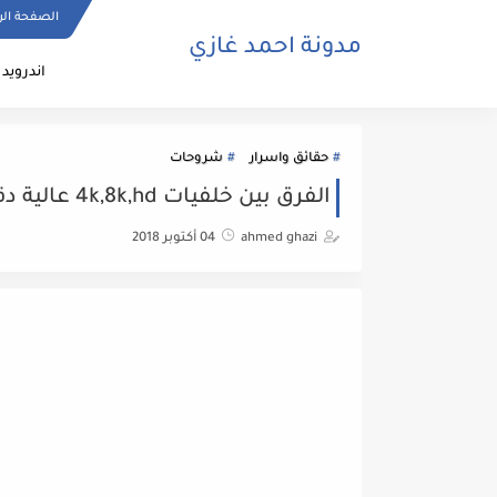
الصفحة الر
مدونة احمد غازي
اندرويد
حقائق واسرار
شروحات
الفرق بين خلفيات 4k,8k,hd عالية دقة مع تحميل لسطح المكتب لأي ويندوز
ahmed ghazi
04 أكتوبر 2018