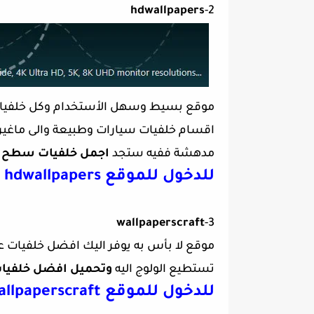
hdwallpapers
2-
اقسام خلفيات سيارات وطبيعة والى ماغير
مدهشة ففيه ستجد
اجمل خلفيات سطح 
للدخول للموقع hdwallpapers
wallpaperscraft
3-
تستطيع الولوج اليه
وتحميل افضل خلفيا
للدخول للموقع wallpaperscraft