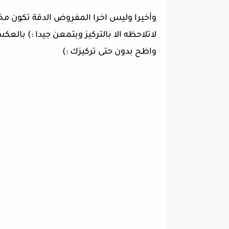
واظح بدون حتى تركيزك :)