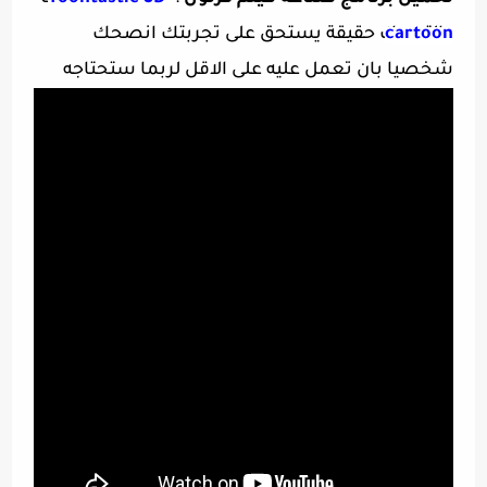
cartoon
والتحريك حقيقة يستحق على تجربتك انصحك
شخصيا بان تعمل عليه على الاقل لربما ستحتاجه
كبرنامج مؤقت لأعمالك