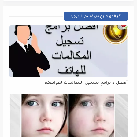
أخر المواضيع من قسم : اندرويد
أفضل 5 برامج تسجيل المكالمات لهواتفكم