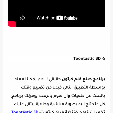
Toontastic 3D
5-
برنامج صنع فلم كرتون
حقيقي ! نعم يمكننا فعله
بواسطة التطبيق التالي فبدلا من تضييع وقتك
بالبحث عن خلفيات وان تقوم بالرسم يوفرلك برنامج
كل متحتاج اليه بصورة مباشرة وجاهزة يبتقى عليك
تحميل برنامج صناعة فيلم كرتون
:-
Toontastic 3D
فقط التعديل واختيار ما يناسبك مثل تركيب الاصوات