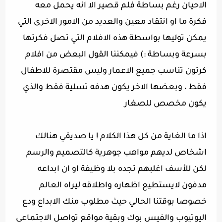
الاحيان رغم بساطة فلم قصير الا انه يحمل معه
فكرة ما او انتقاد معين والعديد من الامور الاخرى التي
يمكن توليها بواسطة هذه الافلام التي تصل فكرتها
بسرعة وبساطة :) فيمكننا القول البعض من افلام
كرتون تناسب جميع الاعمار وليس مقتصرة للاطفال
فقط ، وبعضها الاخر يكون هدفه تسلية فقط والذي
يكون مخصص للصغار
اذا ما الغاية من كل هذا الكلام ! يا صديقي هنالك
اشخاص لديهم مواهب جوهرية كالتصميم والرسم
لكن للأسف اغلبهم تجده بلا وظيفة او ان ابداعه
مدفون لايستطيع اظهاره واطلاقه ليراه العالم
خصوصا بوقتنا الحالي حيث مطلوب منك الابداع ودع
اليوتيوب والفيس بوك وبقية مواقع تواصل الاجتماعي