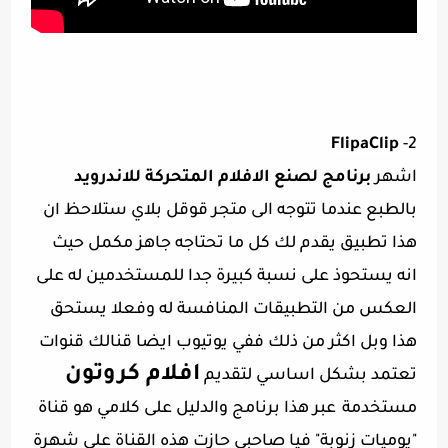
FlipaClip
2-
اشهر
برنامج لصنع الافلام المتحركة للاندرويد
بالطبع عندما تتوجه الى متجر قوقل بلاي ستلاحظ ان
هذا تطبيق يقدم لك كل ما تحتاجه جاهز مكمل حيث
انه
يستحوذ على نسبة كبيرة جدا للمستخدمين له على
العكس من التطبيقات المنافسة له وفعلا يستحق
هذا وبل اكثر من ذلك ففي يوتيوب ايضا قنالك قنوات
افلام كروتون
تعتمد بشكل اساسي لتقديم
مستخدمة
عبر هذا برنامج والدليل على كلامي هو قناة
"يوميات زنوبة" فيا صاحبي حازت هذه القناة على شهرة