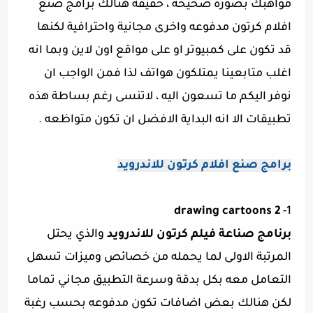
مواهبك بصورة صحيحة ، حقيقة هنالك برامج صنع
افلام كرتون مدفوعه واخرى مجانية واحترافية لكنها
قد تكون على كمبيوتر او على مواقع اون لاين وبما انه
اغلب متابعينا يمتلكون هواتف لذا فمن الواجب ان
نوفر اليكم ما تسعون اليه ، لاتنسى رغم بساطة هذه
تطبيقات الا انه البداية الافضل ان تكون متواظعه .
برامج صنع افلام كرتون للاندرويد
drawing cartoons 2
1-
برنامج صناعة فيلم كرتون للاندرويد
والذي يحتل
المرتبة الاولى لما يحمله من خصائص وميزات تسهل
التعامل معه بكل بدقة وسرعة التطبيق مجاني تماما
لكن هنالك بعض اضافات تكون مدفوعه بحسب رغبة