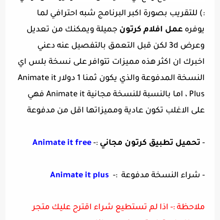
:) للتقريب بصورة اكبر البرنامج شبه احترافي لما
يوفره
عمل افلام كرتون
جميلة ويمكنك من تعديل
وعرض 3d لكن قبل التعمق بالتفصيل عنه دعني
اخبرك ان اكثر هذه مميزات تتوافر على نسخة بلس اي
النسخة المدفوعة والذي يكون ثمنا 1 دولار
Animate it
Plus ، اما بالنسبة للنسخة مجانية
Animate it
فهي
على الاغلب تكون عادية ومميزاتها اقل من مدفوعة
-
تحميل تطبيق كرتون مجاني
:-
Animate it free
- شراء النسخة مدفوعة :-
Animate it plus
ملاحظة :- اذا لم تستطيع شراء اقترح عليك متجر