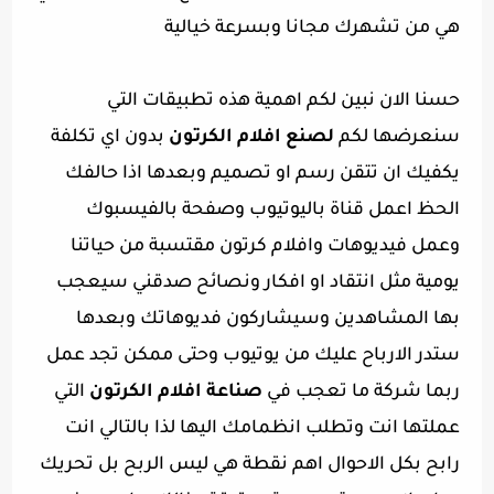
هي من تشهرك مجانا وبسرعة خيالية
حسنا الان نبين لكم اهمية هذه تطبيقات التي
سنعرضها لكم
لصنع افلام الكرتون
بدون اي تكلفة
يكفيك ان تتقن رسم او تصميم وبعدها اذا حالفك
الحظ اعمل قناة باليوتيوب وصفحة بالفيسبوك
وعمل فيديوهات وافلام كرتون مقتسبة من حياتنا
يومية مثل انتقاد او افكار ونصائح صدقني سيعجب
بها المشاهدين وسيشاركون فديوهاتك وبعدها
ستدر الارباح عليك من يوتيوب وحتى ممكن تجد عمل
ربما شركة ما تعجب في
صناعة افلام الكرتون
التي
عملتها انت وتطلب انظمامك اليها لذا بالتالي انت
رابح بكل الاحوال اهم نقطة هي ليس الربح بل تحريك