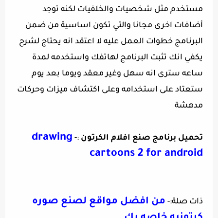
مستخدم مثل شخصيات والخلفيات لكنه توجد
أضافات اخرى مجانا والتي تكون اساسية من ضمن
البرنامج خطوات العمل عليه لا اعتقد انه يحتاج لشرح
يكفي انك تثبت البرنامج لهاتفك واستخدمه لمدة
ساعه سترى انه سهل وغير معقد ويوما بعد يوم
ستعتاد على استخدامه وعلى اكتشاف ميزات وحركات
مدهشة
drawing
تحميل برنامج صنع افلام الكرتون
:-
cartoons 2 for android
من افضل مواقع لصنع صوره
ذات صلة:-
كرتونيه خاصه بك