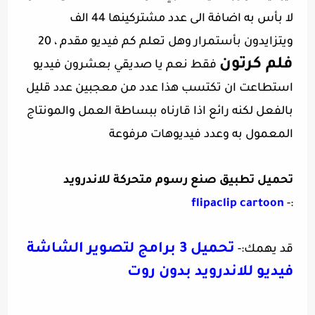
لا بأس به اضافة الى عدد مشتركينها 44 الف
ويتزايدون بأستمرار وهل تعلم كم فيديو مقدم ، 20
فلم كرتون
فقط نعم يا صديقي بعشرون فيديو
استطاعت ان تكتسب هذا عدد من معجبين عدد قليل
بالفعل لكنه رائع اذا قارناه ببساطة العمل والمونتاج
المعمول به وعدد فيديوهات مرفوعة
تحميل تطبيق صنع رسوم متحركة للاندرويد
flipaclip cartoon
:-
تحميل 3 برامج لتصوير الشاشة
قد يهمك:-
فيديو للاندرويد بدون روت