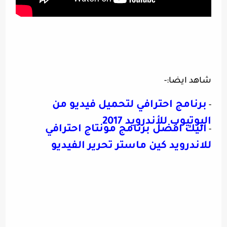
شاهد ايضا:-
برنامج احترافي لتحميل فيديو من
-
اليوتيوب للأندرويد 2017
اليك افضل برنامج مونتاج احترافي
-
للاندرويد كين ماستر تحرير الفيديو