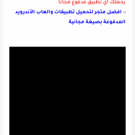
يحملك اي تطبيق مدفوع مجانا
:-
افضل متجر لتحميل تطبيقات والعاب الأندرويد
المدفوعة بصيغة مجانية