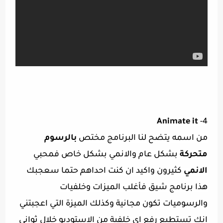
Animate it
4-
من اسمه يتضح لنا البرنامج مختص
بالرسوم
متحركة
بشكل عام والانمي بشكل خاص فمحبي
الانمي
كثيرون واكيد ان كنت احداهم حتما سعجبك
هذا برنامج شيق فأغلب الميزات وخلفيات
والرسوميات تكون مجانية وكذلك الميزة التي اعجبتني
انك تستطيع رفع اي خلفية من الاستوديو خلال ثواني