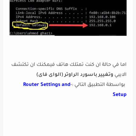
اما في حالة ان كنت تمتلك هاتف فيمكنك ان تكتشف
الايبي
وتغيير باسورد الراوتر (الواى فاى)
بواسطة التطبيق التالي :-
Router Settings and
Setup