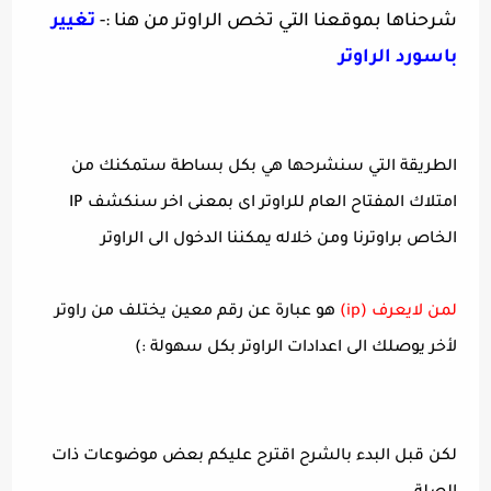
شرحناها بموقعنا التي تخص الراوتر من هنا :-
تغيير
باسورد الراوتر
الطريقة التي سنشرحها هي بكل بساطة ستمكنك من
امتلاك المفتاح العام للراوتر اى بمعنى اخر سنكشف IP
الخاص براوترنا ومن خلاله يمكننا الدخول الى الراوتر
لمن لايعرف (ip)
هو عبارة عن رقم معين يختلف من راوتر
لأخر يوصلك الى اعدادات الراوتر بكل سهولة :)
لكن قبل البدء بالشرح اقترح عليكم بعض موضوعات ذات