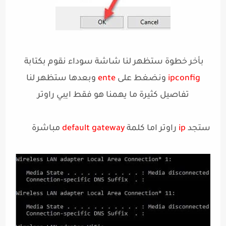
بأخر خطوة ستظهر لنا شاشة سوداء نقوم بكتابة
ipconfig
ونضغط على
ente
وبعدها ستظهر لنا
تفاصيل كثيرة ما يهمنا هو فقط ايبي راوتر
ستجد
ip
راوتر اما كلمة
gateway
default
مباشرة