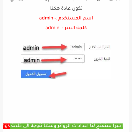
تكون عادة هكذا
اسم المستخدم :- admin
كلمة السر :- admin
اخيرا ستفتح لنا اعدادات الرواتر ومنها نتوجه الى كلمة
tings