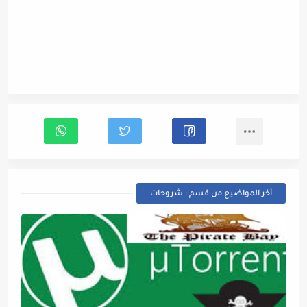
أخر المواضيع من قسم : شروحات