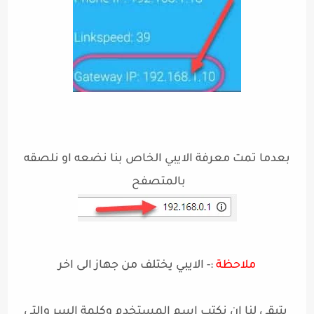
بعدما تمت معرفة الايبي الخاص بنا نضعه او نلصقه
بالمتصفح
ملاحظة
:- الايبي يختلف من جهاز الى اخر
يتبقى لنا ان نكتب اسم المستخدم وكلمة السر والتي