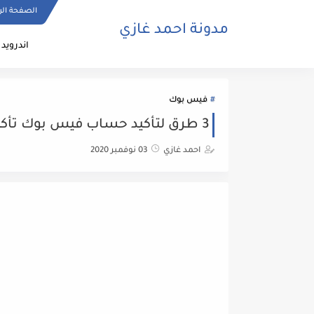
الصفحة الر
مدونة احمد غازي
اندرويد
فيس بوك
3 طرق لتأكيد حساب فيس بوك تأكيد أساسي وهو مفتوح
احمد غازي
03 نوفمبر 2020