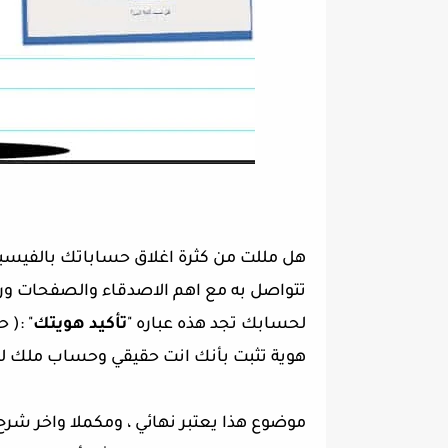
هل مللت من كثرة اغلاق حساباتك بالفيسب
تتواصل به مع اهم الاصدقاء والصفحات ورس
لحسابك تجد هذه عباره "
تأكيد هويتك
" :( 
هوية تثبت بأنك انت حقيقي وحساب ملك ل
موضوع هذا يعتبر نهائي ، ومكملا واخر ش