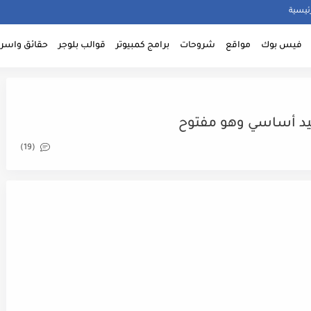
ئيسية
فيس بوك
مواقع
شروحات
برامج كمبيوتر
قوالب بلوجر
حقائق واسرا
(19)