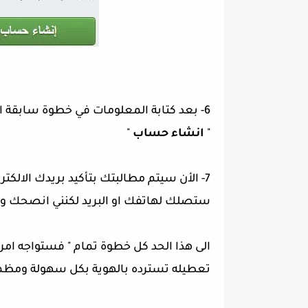
6- بعد كتابة المعلومات في خطوة سابقة الان كما ترى بالصورة في الاعلى ننقر على
"
انشاء حساب
"
7- الأن سيتم مطالبتك بتأكيد بريدك الالكت
ستصلك لهاتفك او البريد لكنني انصحك و
الى هذا الحد كل خطوة تمام " فستواجه امر
تعطيله تسترده بالهوية بكل سهولة ومظمو