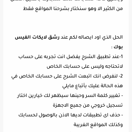
من الكثير الا وهو سنختار بشرحنا المواقع فقط
الحل الذي اود ايصاله لكم عند
رشق لايكات الفيس 
بوك 
:
1-عند تطبيق الشرح يفضل انت تجربه على حساب
لاتحتاجه وليس على حسابك الخاص
2- لنفرض انك اتبعت الشرح على حسابك الخاص في
هذه الحالة عليك بأتباع مايلي
- تغيير كلمة السر وحينها سيظهر لك خيارين اختار
تسجيل خروجي من جميع الاجهزة
- حذف اى تطبيقات لديها الاذن بالوصول لحسابك
وكذلك المواقع الغريبة