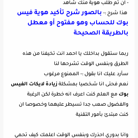
- ان تم طلب هوية منك شاهد
بالصور شرح تأكيد هوية فيس
هذا شرح
:-
بوك للحساب وهو مفتوح أو معطل
بالطريقة الصحيحة
ربما ستقول بداخلك يا احمد انت تخيفنا من هذه
الطرق وبنفس الوقت تشرحها لنا
سأرد عليك انا بقول :- الممنوع مرغوب
نعم فحتى انا شخصيا بمشكلة
زيادة لايكات الفيس
بوك
مع العلم كنت اعرف انه خطرة لكن الرغبة
والفضول صعب جدا تسيطر عليهما وخصوصا ان
كنت مبتدئ بأمور التقنية
وانا بدوري احذرك وبنفس الوقت اعلمك كيف تحمي