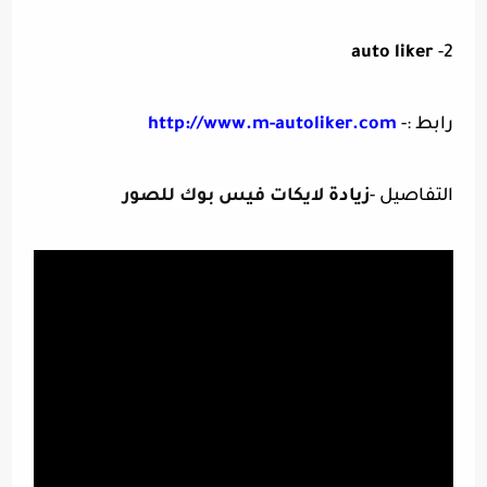
auto liker
2-
رابط :-
http://www.m-autoliker.com
التفاصيل -
زيادة
لايكات فيس بوك للصور