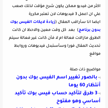
اكثر من فيديو ممكن يكون شرح مؤقت لذلك صعب
علي ان اعمل 3 فيديوهات لان تعتبر مكررة
ايضا انا سأراقب المقال (
زيادة لايكات الفيس بوك
بدون برنامج
) بعد كل وقت معين والاحظ ان كانت
الطرق مازالات فعالة ام لا فأن كانت غير فعالة سيتم
تحديث المقال فورا وسأستبدل فيديوهات وروابط
مواقع
مواضيع ذات صلة
بالصور تغيير اسم الفيس بوك بدون
:-
أنتظار 60 يوما
3 طرق لتأكيد حساب فيس بوك تأكيد
:-
أساسي وهو مفتوح