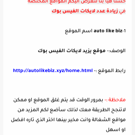
حسنا هيا بنا لنعرض اليكم المواقع المختصة
في
زيادة عدد لايكات الفيس بوك
auto like biz
اسم الموقع
1-
الوصف:-
موقع يزيد لايكات الفيس بوك
رابط الموقع :-
http://autolikebiz.xyz/home.html
ملاحظة :-
بمرور الوقت قد يتم غلق الموقع او ممكن
لاتنجح الطريقة معك لذلك سأضع لكم المزيد من
مواقع الشغالة وانت مخير بينها اختر الذي تاره افضل
او اسهل