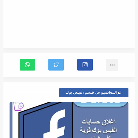
أخر المواضيع من قسم : فيس بوك