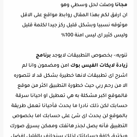
مجانا
وصلت لحل وسطي وهو
ان ارفق لكم بهذا المقال روابط مواقع على الاقل
موثوقه نسبيا وبشكل قليل ركز جيدا لكلمة قليل
وليس كثير اى ليس امنة 100%
تنويه:- بخصوص التطبيقات لايوجد
برنامج
زيادة لايكات الفيس بوك
امن ومضمون وانا لم
اشرح اى تطبيقات لانها خطيرة بشكل قد لا تتصوره
الا من رحم ربي حيث خطورة التطبيق اكثر من موقع
فالموقع اكبر مشكلة به هي تعطيل او احيانا سرقة
حسابك لكن ذلك نادرا ما يحدث فأحيانا تعمل طريقة
بالموقع لن يحدث اى شئ على حسابك اما بخصوص
التطبيق فأنه يصل لجذر هاتفك وممكن يسرق صورك
ويخترق كافة حساباتك لذلك سنجازف بالقليل افضل