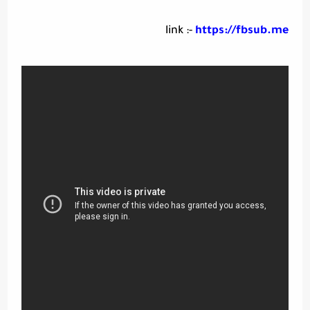
link :-
https://fbsub.me