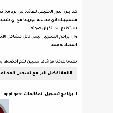
هنا يبرز الدور الحقيقي للفائدة من
برنامج ت
فتسجيلك لأي مكالمة تجريها مع اي شخص 
يستطيع ابدا نكران صوته
وان برامج التسجيل ليس لحل مشاكل الاتصا
استفادته منها
بعدما عرفنا فوائدها سنبين لكم أفضلها به
قائمة افضل البرامج تسجيل المكالم
1-
برنامج تسجيل المكالمات appliqato