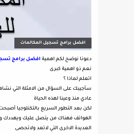
افضل برامج تسجيل المكالمات
دعونا نوضح لكم اهمية
افضل برامج تسجي
نعم ذو اهمية كبرى
اتعلم لماذا ؟
سأجيبك على السؤال من الامثلة التي نشاهده
عادي منذ وعينا لهذه الحياة
لكن بعد التطور السريع بالتكنلوجيا أصبح
الهواتف
فهناك من يتصل عليك ويهددك وه
العديدة الاخرى التي لاتعد ولاتحصى