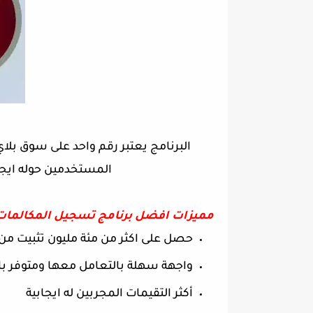
المستخدمين حوله ايجا
مميزات افضل برنامج تسجيل المكالمات
حصل على اكثر من مئة مليون تثبيت من
واجهة سهلة بالتعامل معها ومتوفر بال
أكثر التقيمات المجربين له ايجابية