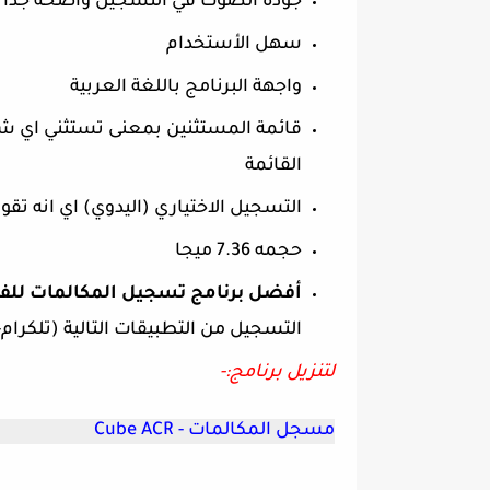
جودة الصوت في التسجيل واضحة جدا
سهل الأستخدام
واجهة البرنامج باللغة العربية
قائمة المستثنين بمعنى تستثني اي ش
القائمة
التسجيل الاختياري (اليدوي) اي انه ت
حجمه 7.36 ميجا
أفضل برنامج تسجيل المكالمات لل
التسجيل من التطبيقات التالية (تلكرام-
لتنزيل برنامج:-
مسجل المكالمات - Cube ACR