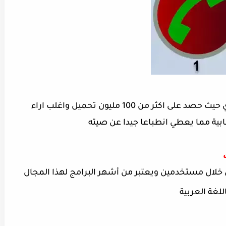
البرنامج يعتبر رقم واحد على سوق بلاي حيث حصد على اكثر من 100 مليون تحميل واغلب اراء
بية مما يعطي انطباعا جيدا عن صيته
 خلال مستخدمين ويعتبر من أشهر البرامج لهذا المجال
لغة العربية