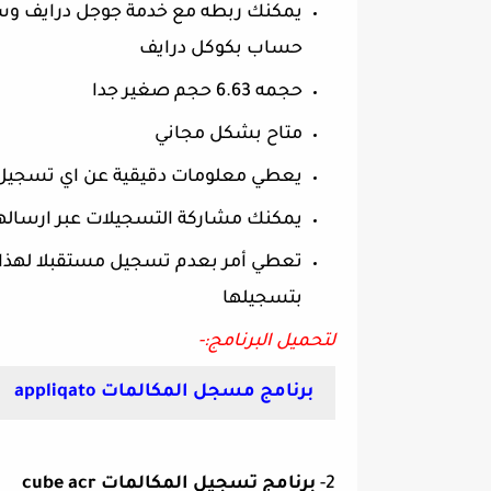
يمكنك ربطه مع خدمة جوجل درايف وسي
حساب بكوكل درايف
حجمه 6.63 حجم صغير جدا
متاح بشكل مجاني
يعطي معلومات دقيقية عن اي تسجيل ي
يمكنك مشاركة التسجيلات عبر ارسال
بتسجيلها
لتحميل البرنامج:-
برنامج مسجل المكالمات appliqato
2-
برنامج تسجيل المكالمات cube acr