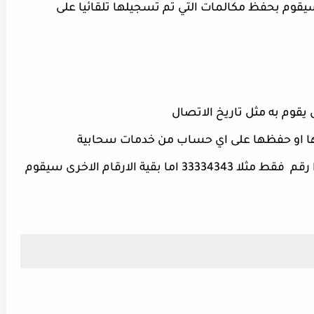
قوم بحفظ مكالمات التي تم تسجيلها تلقائيا على
قوم به مثل تاريخ الاتصال
ها او حفظها على اي حساب من خدمات سحابية
تعطي أمر بعدم تسجيل مستقبلا لهذا رقم فقط مثلا 33334343 اما بقية الارقام الاخرى سيقوم