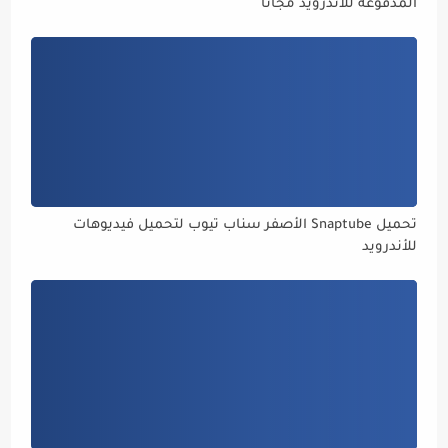
المدفوعة للأندرويد مجانا
تحميل Snaptube الأصفر سناب تيوب لتحميل فيديوهات
للأندرويد