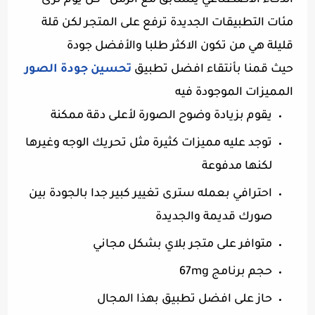
الذكاء الأصطناعي يتسابق مع الزمن ‘ كل يوم نرى
مئات التطبيقات الجديدة ترفع على المتجر لكن قلة
قليلة هي من تكون الاكثر طلبا والأفضل جودة
حيث قمنا بأنتقاء افضل تطبيق
تحسين جودة الصور
المميزات الموجودة فيه
يقوم بزيادة وضوح الصورة لأعلى دقة ممكنة
توجد عليه مميزات كثيرة مثل تحريك الوجه وغيرها
لكنها مدفوعة
احترافي بعمله سترى تغيير كبير جدا بالجودة بين
صورك قديمة والجديدة
متوافر على متجر بلاي بشكل مجاني
حجم برنامج 67mg
حاز على افضل تطبيق بهذا المجال