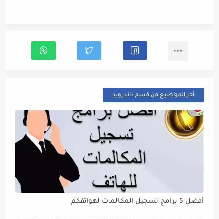
أخر المواضيع من قسم : اندرويد
أفضل 5 برامج تسجيل المكالمات لهواتفكم