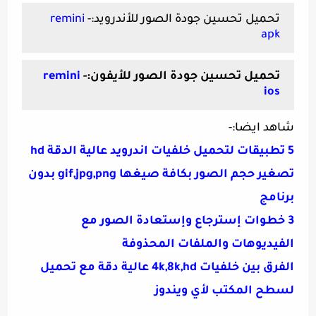
تحميل تحسين جودة الصور للأندرويد:-
remini
apk
تحميل تحسين جودة الصور للأيفون:-
remini
ios
شاهد ايضا:-
5 تطبيقات لتحميل خلفيات اندرويد عالية الدقة hd
تصغير حجم الصور بكافة صيغها gif,jpg,png بدون
برنامج
3 خطوات إسترجاع وإستعادة الصور مع
الفيديوهات والملفات المحذوفة
الفرق بين خلفيات 4k,8k,hd عالية دقة مع تحميل
لسطح المكتب لأي ويندوز