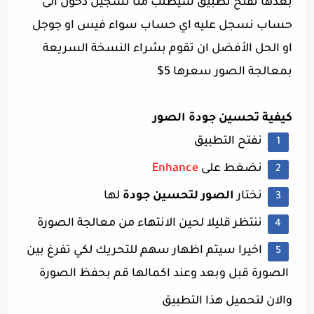
بعدها نفتح تطبيق سيطلب منا تسجيل دخول الى
حساب نسجل عليه اي حساب سواء فيس او جوجل
او الحل الأفضل ان تقوم بشراء النسخة السريعة
بمعالجة الصور سعرها 5$
كيفية تحسين جودة الصور
نفتح التطبيق
نضغط على
Enhance
نختار
الصور لتحسين جودة
لها
ننتظر قليلا لحين الانتهاء من معالجة الصورة
اخيرا سيتم اظهار سهم للتحريك لكي تفرغ بين
الصورة قبل وبعد وعند اكمالها قم بحفظ الصورة
والان لتحميل هذا التطبيق