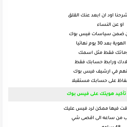
شرحنا اود ان ابعد عنك القلق
او عن النساء
من ضمن
سياسات فيس بوك
لهوية
بعد 30 يوم نهائيا
وماتك فقط مثل اسمك
لادك
ورابط حسابك فقط
هم ف
ي ارشيف فيس بوك
فاظ
على حسابك مستقبلا
تأكيد هويتك على فيس بوك
وقت فيها ممكن لرد فيس عليك
ب من ساعه الى اقصى
شي