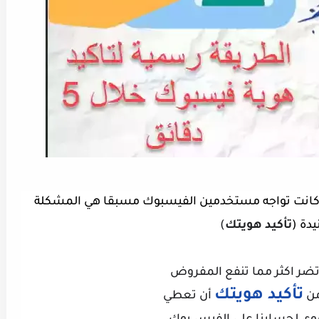
 كانت تواجه مستخدمين الفيسبوك مسبقا هي المشكلة
يدة (
تأكيد هويتك
)
ر اكثر مما تنفع
المفروض
تأكيد
هويتك
ن
أن تعطي