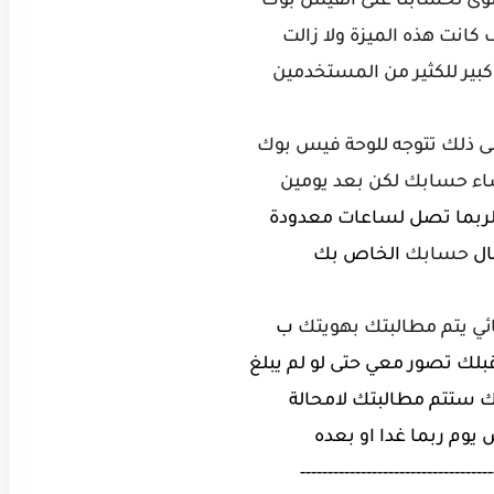
وى لحسابنا
على
الفيس بوك
 كانت هذه
الميزة ولا زالت
كبير للكثير
من المستخدمين
ى ذلك تتوجه للوحة فيس بوك
اء حسابك لكن بعد يومين
ربما تصل لساعات معدودة
ال
حسابك
الخاص بك
ي يتم مطالبتك بهويتك
ب
قبلك
تصور معي حتى لو لم يبلغ
ك
ستتم مطالبتك لامحالة
 يوم
ربما غدا او بعده
-----------------------------------