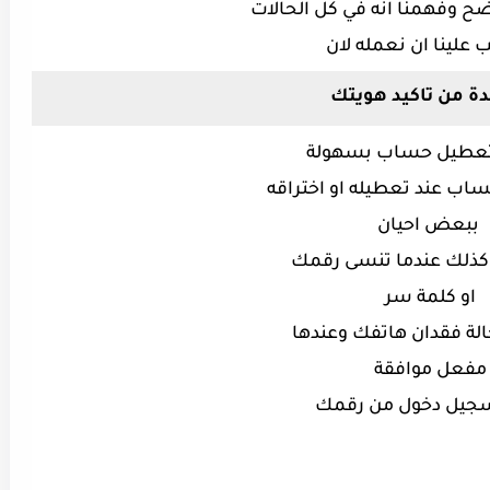
ح وفهمنا انه في كل الحالات
 علينا
ان نعمله لان
ئدة من
تاكيد هويتك
ببعض احيان
او كلمة سر
مفعل
موافقة
سجيل دخول من رقمك